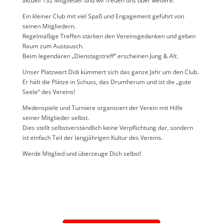
aktuell 132 Mitglieder und wir freuen uns über weitere.
Ein kleiner Club mit viel Spaß und Engagement geführt von
seinen Mitgliedern.
Regelmäßige Treffen stärken den Vereinsgedanken und geben
Raum zum Austausch.
Beim legendären „Dienstagstreff“ erscheinen Jung & Alt.
Unser Platzwart Didi kümmert sich das ganze Jahr um den Club.
Er hält die Plätze in Schuss, das Drumherum und ist die „gute
Seele“ des Vereins!
Medenspiele und Turniere organisiert der Verein mit Hilfe
seiner Mitglieder selbst.
Dies stellt selbstverständlich keine Verpflichtung dar, sondern
ist einfach Teil der langjährigen Kultur des Vereins.
Werde Mitglied und überzeuge Dich selbst!