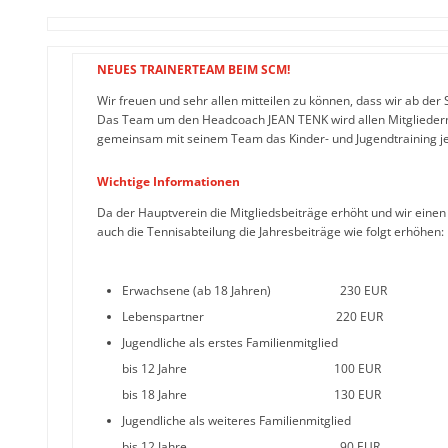
NEUES TRAINERTEAM BEIM SCM!
Wir freuen und sehr allen mitteilen zu können, dass wir ab de
Das Team um den Headcoach JEAN TENK wird allen Mitgliedern 
gemeinsam mit seinem Team das Kinder- und Jugendtraining je
Wichtige Informationen
Da der Hauptverein die Mitgliedsbeiträge erhöht und wir eine
auch die Tennisabteilung die Jahresbeiträge wie folgt erhöhen:
Erwachsene (ab 18 Jahren) 230 EUR
Lebenspartner 220 EUR
Jugendliche als erstes Familienmitglied
bis 12 Jahre 100 EUR
bis 18 Jahre 130 EUR
Jugendliche als weiteres Familienmitglied
bis 12 Jahre 90 EUR