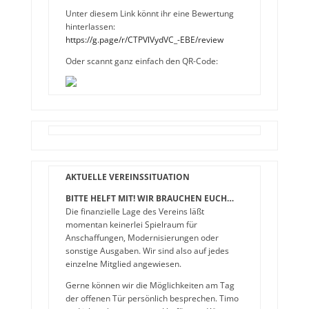
Unter diesem Link könnt ihr eine Bewertung
hinterlassen:
https://g.page/r/CTPVlVydVC_-EBE/review
Oder scannt ganz einfach den QR-Code:
AKTUELLE VEREINSSITUATION
BITTE HELFT MIT! WIR BRAUCHEN EUCH…
Die finanzielle Lage des Vereins läßt
momentan keinerlei Spielraum für
Anschaffungen, Modernisierungen oder
sonstige Ausgaben. Wir sind also auf jedes
einzelne Mitglied angewiesen.
Gerne können wir die Möglichkeiten am Tag
der offenen Tür persönlich besprechen. Timo