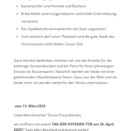
Kassenprüfer sind Annette und Barbara
Britta bleibt unsere Jugendwartin und erhält Unterstützung
von Janina
Der Spielbetrieb wird weiterhin von Sven organisiert.
Und natürlich darf unser Platzwart und die gute Seele des
Tennisvereins nicht fehlen: Unser Didi
Ganz herzlich bedanken möchten wir uns bei Annette für die
bisherige Vorstandsarbeit und bei Petra für Ihren jahrelangen
Einsatz als Kassenwartin. Natürlich werden wir beide mit einer
gebührenden Abschiedsparty feiern. Ganz aus der Welt sind sie
beide nicht: sie werden weiterhin den Verein unterstützen.
vom 13. März 2025
Liebe Meschenicher Tennis-Freund:innen,
wir eröffnen mit einem
TAG DER OFFENEN TÜR am 26. April
2025
!!! Sagt allen Bescheid und kommt vorbei!