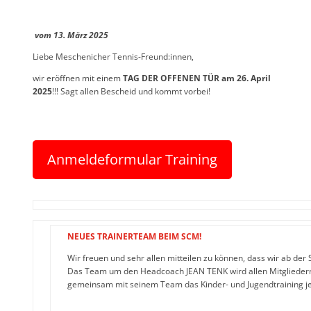
vom 13. März 2025
Liebe Meschenicher Tennis-Freund:innen,
wir eröffnen mit einem
TAG DER OFFENEN TÜR am 26. April
2025
!!! Sagt allen Bescheid und kommt vorbei!
Anmeldeformular Training
NEUES TRAINERTEAM BEIM SCM!
Wir freuen und sehr allen mitteilen zu können, dass wir ab de
Das Team um den Headcoach JEAN TENK wird allen Mitgliedern 
gemeinsam mit seinem Team das Kinder- und Jugendtraining je