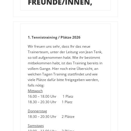
FREUNDE/INNEN,
1. Tennistraining / Plätze 2026
Wir freuen uns sehr, dass Ihr das neue
Trainerteam, unter der Leitung von Jean Tenk,
so toll aufgenommen habt. Wie ihr bestimmt
mitbekommen habt, ist das Training bereits in
vollem Gange. Hier noch eine Übersicht, an
welchen Tagen Training stattfindet und wie
viele Plätze dafür bitte freigegeben werden,
falls nötig:
Mittwoch
16.00 – 18.00 Uhr 1 Platz
18.30 – 20.30 Uhr 1 Platz
Donnerstag
18:30 – 20:30 Uhr 2 Plätze
Samstags