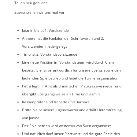
Teilen neu gebildet.
Zuerst stellen wir uns mal vor:
Jasmin bleibt 1. Vorsitzende
Annette hat die Funktion der Schriftwartin und 2.
Vorsitzenden niedergelegt
Timo ist 2. Vorstandsvorsitzender
Eine neue Position im Vorstandsteam wird durch Clara
besetzt. Sie ist verantwortlich für unsere Events sowie den
laufenden Spielbetrieb und leitet die Turnierorganisation
Petra legt ihr Amt als „Finanzchefin“ sukzessive nieder und
übergibt übergangsweise an Timo und Jasmin
Kassenprüfer sind Annette und Barbara
Britta bleibt unsere Jugendwartin und erhält Unterstützung
von Janina
Der Spielbetrieb wird weiterhin von Sven organisiert.
Und natürlich darf unser Platzwart und die gute Seele des