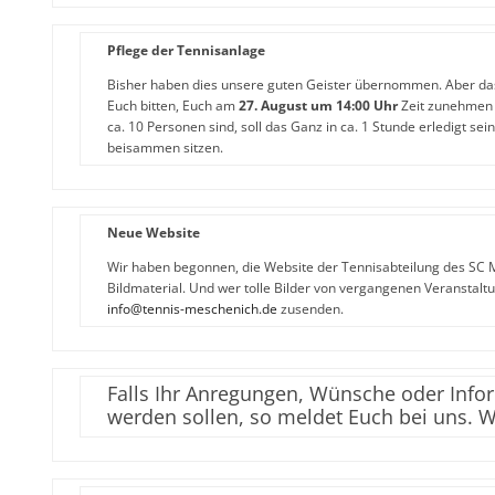
Pflege der Tennisanlage
Bisher haben dies unsere guten Geister übernommen. Aber d
Euch bitten, Euch am
27. August um 14:00 Uhr
Zeit zunehmen u
ca. 10 Personen sind, soll das Ganz in ca. 1 Stunde erledigt se
beisammen sitzen.
Neue Website
Wir haben begonnen, die Website der Tennisabteilung des SC M
Bildmaterial. Und wer tolle Bilder von vergangenen Veranstalt
info@tennis-meschenich.de
zusenden.
Falls Ihr Anregungen, Wünsche oder Infor
werden sollen, so meldet Euch bei uns. W