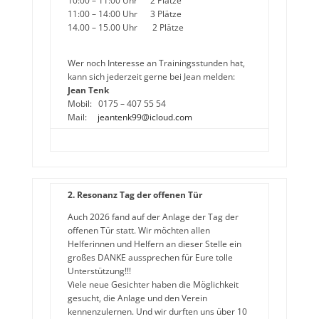
10:00 – 11:00 Uhr 2 Plätze
11:00 – 14:00 Uhr 3 Plätze
14.00 – 15.00 Uhr 2 Plätze
Wer noch Interesse an Trainingsstunden hat,
kann sich jederzeit gerne bei Jean melden:
Jean Tenk
Mobil: 0175 – 407 55 54
Mail:
jeantenk99@icloud.com
2. Resonanz Tag der offenen Tür
Auch 2026 fand auf der Anlage der Tag der
offenen Tür statt. Wir möchten allen
Helferinnen und Helfern an dieser Stelle ein
großes DANKE aussprechen für Eure tolle
Unterstützung!!!
Viele neue Gesichter haben die Möglichkeit
gesucht, die Anlage und den Verein
kennenzulernen. Und wir durften uns über 10