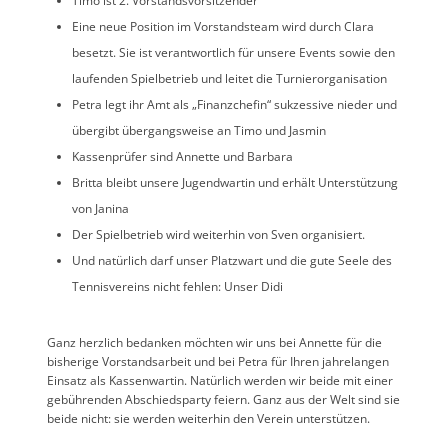
Timo ist 2. Vorstandsvorsitzender
Eine neue Position im Vorstandsteam wird durch Clara
besetzt. Sie ist verantwortlich für unsere Events sowie den
laufenden Spielbetrieb und leitet die Turnierorganisation
Petra legt ihr Amt als „Finanzchefin“ sukzessive nieder und
übergibt übergangsweise an Timo und Jasmin
Kassenprüfer sind Annette und Barbara
Britta bleibt unsere Jugendwartin und erhält Unterstützung
von Janina
Der Spielbetrieb wird weiterhin von Sven organisiert.
Und natürlich darf unser Platzwart und die gute Seele des
Tennisvereins nicht fehlen: Unser Didi
Ganz herzlich bedanken möchten wir uns bei Annette für die
bisherige Vorstandsarbeit und bei Petra für Ihren jahrelangen
Einsatz als Kassenwartin. Natürlich werden wir beide mit einer
gebührenden Abschiedsparty feiern. Ganz aus der Welt sind sie
beide nicht: sie werden weiterhin den Verein unterstützen.