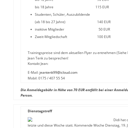
bis 18 Jahre 115 EUR
Studenten, Schüler, Auszubildende
(ab 18 bis 27 Jahre) 140 EUR
inaktive Mitglieder 50 EUR
Zweit-Mitgliedschaft 100 EUR
Trainingspreise sind dem aktuellen Flyer zu entnehmen (Siehe
Jean Tenk zu besprechen!
Kontakt Jean:
E-Mail:
jeantenk99@icloud.com
Mobil: 0175 / 407 55 54
Die Anmeldegebühr in Höhe von 70 EUR entfällt bei einer Anmeldu
Person.
Dienstagstreff
Didi hat 
letzte und diese Woche statt. Kommende Woche Dienstag, 19. J