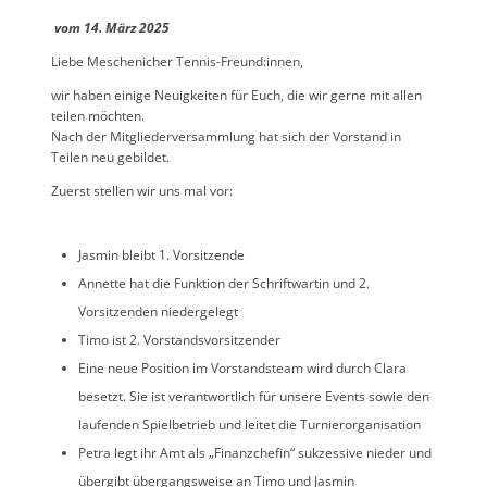
vom 14. März 2025
Liebe Meschenicher Tennis-Freund:innen,
wir haben einige Neuigkeiten für Euch, die wir gerne mit allen
teilen möchten.
Nach der Mitgliederversammlung hat sich der Vorstand in
Teilen neu gebildet.
Zuerst stellen wir uns mal vor:
Jasmin bleibt 1. Vorsitzende
Annette hat die Funktion der Schriftwartin und 2.
Vorsitzenden niedergelegt
Timo ist 2. Vorstandsvorsitzender
Eine neue Position im Vorstandsteam wird durch Clara
besetzt. Sie ist verantwortlich für unsere Events sowie den
laufenden Spielbetrieb und leitet die Turnierorganisation
Petra legt ihr Amt als „Finanzchefin“ sukzessive nieder und
übergibt übergangsweise an Timo und Jasmin