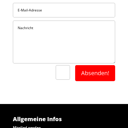
Absenden!
=
13 + 5
Allgemeine Infos
Mitglied werden