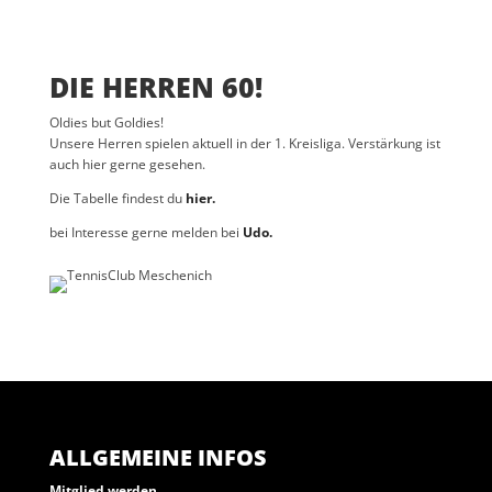
DIE HERREN 60!
Oldies but Goldies!
Unsere Herren spielen aktuell in der 1. Kreisliga. Verstärkung ist
auch hier gerne gesehen.
Die Tabelle findest du
hier.
bei Interesse gerne melden bei
Udo.
ALLGEMEINE INFOS
Mitglied werden