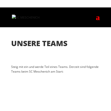
UNSERE TEAMS
Steig mit ein und werde Teil eines Teams. Derzeit sind folgende
Teams beim SC Meschenich am Start: